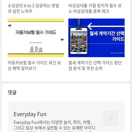
소상공인 A to Z 성공하는 방법
비상금대출 거절 방지의 필수 요
과 실전 노하우
소 비상금대출 중복 체크
자동차보험 필수 가이드 최신 보
월세 계약기간 선택 가이드 장단
상 혜택 알아보기
점 분석 및 추천 순위
댓글
Everyday Fun
Everyday Fun에서는 다양한 놀이, 취미, 여행,
그리고 일상 속에서 실천할 수 있는 유쾌한 아이디