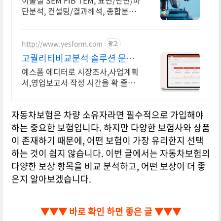
이물질 SEM FIB TEM, 표면/단면/파
단분석, 컨설팅/결과해석, 종합분석
기관
http://www.yesform.com
광고
고퀄리티비교분석 솔루션 문서
자동 편집
예스폼 에디터로 시장조사,사업계획
서,영업보고서 작성 시간을 확 줄이
세요! 예스폼 에디터로 자동작성! 모
바일에서도 가능
자동차보험은 차량 소유자라면 필수적으로 가입해야
하는 중요한 보험입니다. 하지만 다양한 보험사와 상품
이 존재하기 때문에, 어떤 보험이 가장 유리한지 선택
하는 것이 쉽지 않습니다. 이번 글에서는 자동차보험의
다양한 보상 항목을 비교 분석하고, 어떤 보상이 더 좋
은지 알아보겠습니다.
▼▼▼ 바로 확인 하면 좋은 글 ▼▼▼