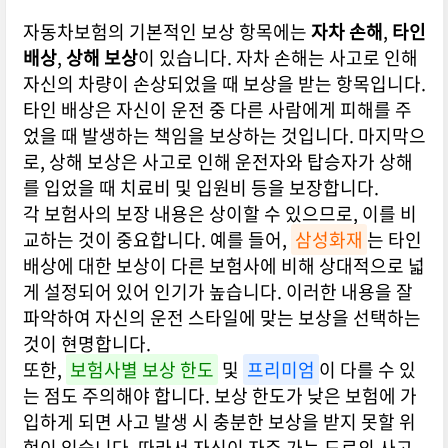
자동차보험의 기본적인 보상 항목에는
자차 손해
,
타인
배상
,
상해 보상
이 있습니다. 자차 손해는 사고로 인해
자신의 차량이 손상되었을 때 보상을 받는 항목입니다.
타인 배상은 자신이 운전 중 다른 사람에게 피해를 주
었을 때 발생하는 책임을 보상하는 것입니다. 마지막으
로, 상해 보상은 사고로 인해 운전자와 탑승자가 상해
를 입었을 때 치료비 및 입원비 등을 보장합니다.
각 보험사의 보장 내용은 상이할 수 있으므로, 이를 비
교하는 것이 중요합니다. 예를 들어,
삼성화재
는 타인
배상에 대한 보상이 다른 보험사에 비해 상대적으로 넓
게 설정되어 있어 인기가 높습니다. 이러한 내용을 잘
파악하여 자신의 운전 스타일에 맞는 보상을 선택하는
것이 현명합니다.
또한,
보험사별 보상 한도
및
프리미엄
이 다를 수 있
는 점도 주의해야 합니다. 보상 한도가 낮은 보험에 가
입하게 되면 사고 발생 시 충분한 보상을 받지 못할 위
험이 있습니다. 따라서 자신이 자주 가는 도로의 사고