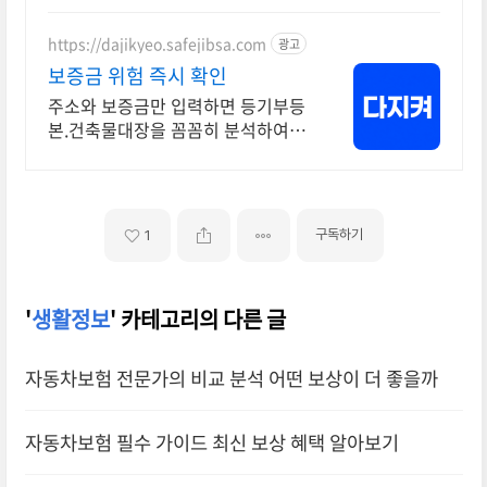
https://dajikyeo.safejibsa.com
광고
보증금 위험 즉시 확인
주소와 보증금만 입력하면 등기부등
본.건축물대장을 꼼꼼히 분석하여 한
눈에 알려드려요
구독하기
1
'
생활정보
' 카테고리의 다른 글
자동차보험 전문가의 비교 분석 어떤 보상이 더 좋을까
자동차보험 필수 가이드 최신 보상 혜택 알아보기