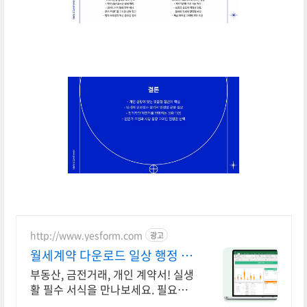
http://www.yesform.com
광고
월세계약 다운로드 일상 행정 해
결
부동산, 금전거래, 개인 계약서! 실생
활 필수 서식을 만나보세요. 필요한
문서 빠르게 준비