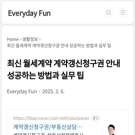
본문 바로가기
Everyday Fun
Home
생활정보
최신 월세계약 계약갱신청구권 안내 성공하는 방법과 실무 팁
최신 월세계약 계약갱신청구권 안내
성공하는 방법과 실무 팁
Everyday Fun
2025. 3. 6.
https://blog.naver.com/withyoulawyer
광고
계약갱신청구권/부동산상담센
터 부동산전문변호사 직접상담