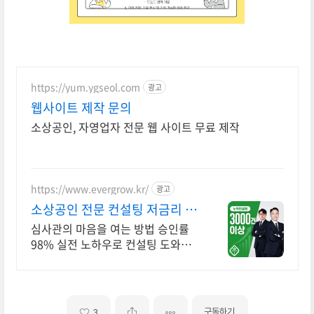
https://yum.ygseol.com
광고
웹사이트 제작 문의
소상공인, 자영업자 전문 웹 사이트 무료 제작
https://www.evergrow.kr/
광고
소상공인 전문 컨설팅 저금리 정
책자금 지금 신청
심사관의 마음을 여는 방법 승인률
98% 실전 노하우로 컨설팅 도와드
립니다 승인율 97.8%, 정책자금 전
화 한 통으로 확인 가능합니다 !
구독하기
3