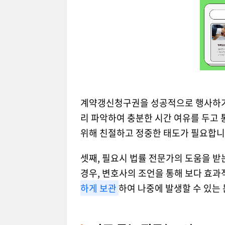
계약갱신청구권을 성공적으로 행사하기 위
리 파악하여 충분한 시간 여유를 두고 
위해 친절하고 정중한 태도가 필요합니
셋째, 필요시 법률 전문가의 도움을 받
경우, 변호사의 조언을 통해 보다 효과
하게 보관
하여 나중에 발생할 수 있는