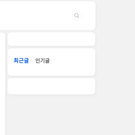
최근글
인기글