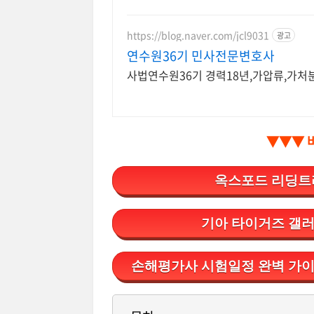
https://blog.naver.com/jcl9031
광고
연수원36기 민사전문변호사
사법연수원36기 경력18년,가압류,가처
▼▼▼ 
옥스포드 리딩트리
기아 타이거즈 갤러
손해평가사 시험일정 완벽 가이