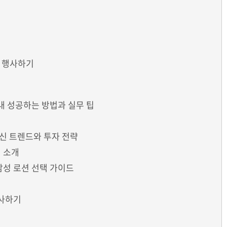
 행사하기
 성공하는 방법과 실무 팁
신 트렌드와 투자 전략
 소개
남성 로션 선택 가이드
사하기