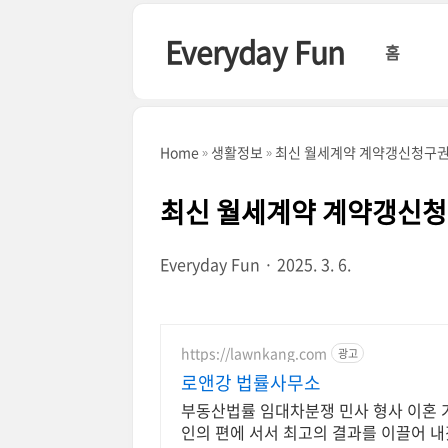
본문 바로가기
Everyday Fun
홈
Home
생활정보
최신 월세계약 계약갱신청구권 
최신 월세계약 계약갱신청
Everyday Fun
2025. 3. 6.
https://lawnkang.com
광고
로앤강 법률사무소
부동산법률 임대차분쟁 민사 형사 이혼 
인의 편에 서서 최고의 결과를 이끌어 