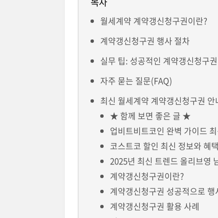
목차
월세계약 계약갱신청구권이란?
계약갱신청구권 행사 절차
실무 팁: 성공적인 계약갱신청구권
자주 묻는 질문(FAQ)
최신 월세계약 계약갱신청구권 안내
★ 함께 보면 좋은 글 ★
업비트비트코인 완벽 가이드 최
코스트코 할인 최신 정보와 혜택
2025년 최신 트렌드 올리브영 
계약갱신청구권이란?
계약갱신청구권 성공적으로 행
계약갱신청구권 활용 사례