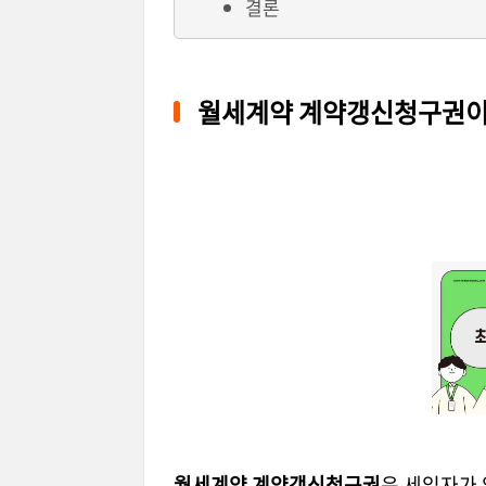
결론
월세계약 계약갱신청구권이
월세계약 계약갱신청구권
은 세입자가 