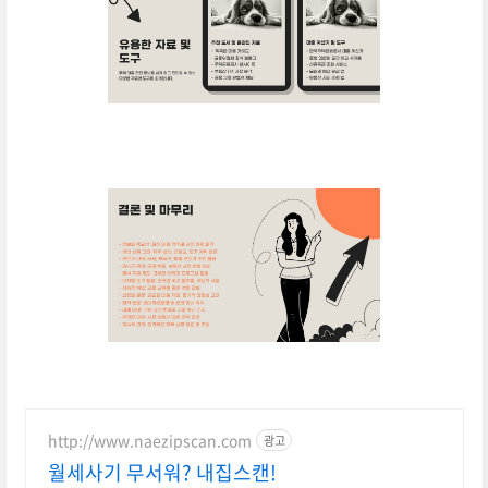
http://www.naezipscan.com
광고
월세사기 무서워? 내집스캔!