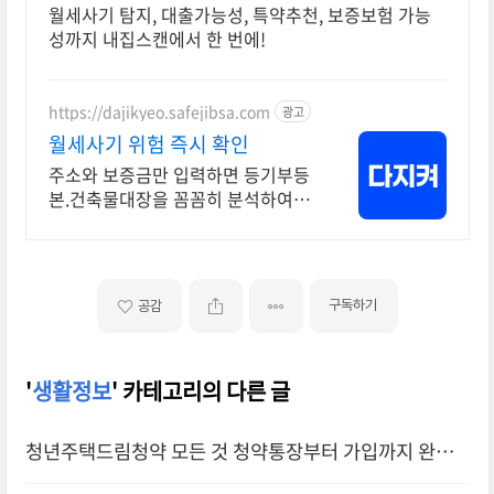
월세사기 탐지, 대출가능성, 특약추천, 보증보험 가능
성까지 내집스캔에서 한 번에!
https://dajikyeo.safejibsa.com
광고
월세사기 위험 즉시 확인
주소와 보증금만 입력하면 등기부등
본.건축물대장을 꼼꼼히 분석하여 한
눈에 알려드려요
구독하기
공감
'
생활정보
' 카테고리의 다른 글
청년주택드림청약 모든 것 청약통장부터 가입까지 완벽
안내