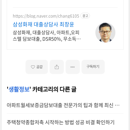
https://blog.naver.com/chang6105
광고
삼성화재 대출상담사 최창윤
삼성화재, 대출상담사, 아파트,오피
스텔 담보대출, DSR50%, 무소득추
정소득적용
구독하기
공감
'
생활정보
' 카테고리의 다른 글
아파트월세보증금담보대출 전문가의 팁과 함께 최신 정
보 확인하기
주택청약종합저축 시작하는 방법 성공 비결 확인하기