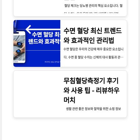
혈당 체크는 당뇨병 관리의 핵심 요소입니다. 혈
당 수치는 우리 몸의 에너지 상태를 나타내며, 적
절한 범위 내에서 유지되어야 합니다. 혈당이 너
수면 혈당 최신 트렌드
무 낮아지면 저혈당이 발생하고, 이는 심각한 건
와 효과적인 관리법
강 문제로 이어질 수 있습니다. 정기적으로 혈당
을 체크하는 것은 이러한 위험을 예방하는 중요한
수면 혈당은 우리의 건강에 매우 중요한 요소입니
방법입니다.
다. 수면 중 혈당 수치는 신체의 대사 활동과 관련
이 있으며, 특히 당뇨병 환자에게는 더욱 중요합
니다. 수면 부족이나 불규칙한 수면 패턴은 혈당
무침혈당측정기 후기
조절에 부정적인 영향을 미칠 수 있습니다. 연구
와 사용 팁 - 리뷰하우
에 따르면, 충분한 수면을 취하지 못한 경우 인슐
머치
린 저항성이 증가하고 혈당 수치가 높아질 가능성
이 큽니다. 따라서 수면 혈당 관리는 건강한 생활
생활 관련 좋은 정보와 절약을 위한 쇼핑 정보
을 위해 필수적입니다.