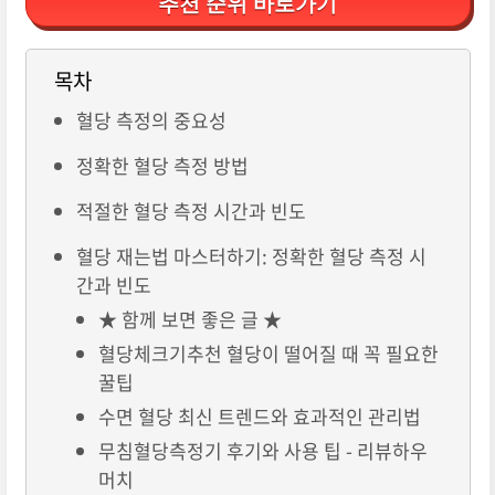
추천 순위 바로가기
목차
혈당 측정의 중요성
정확한 혈당 측정 방법
적절한 혈당 측정 시간과 빈도
혈당 재는법 마스터하기: 정확한 혈당 측정 시
간과 빈도
★ 함께 보면 좋은 글 ★
혈당체크기추천 혈당이 떨어질 때 꼭 필요한
꿀팁
수면 혈당 최신 트렌드와 효과적인 관리법
무침혈당측정기 후기와 사용 팁 - 리뷰하우
머치