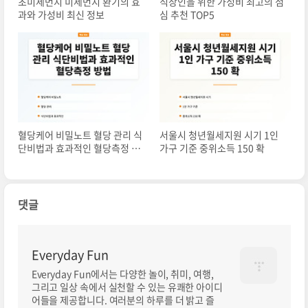
초미세먼지 미세먼지 환기의 효
직장인을 위한 가성비 최고의 점
과와 가성비 최신 정보
심 추천 TOP5
혈당케어 비밀노트 혈당 관리 식
서울시 청년월세지원 시기 1인
단비법과 효과적인 혈당측정 방
가구 기준 중위소득 150 확
법
댓글
Everyday Fun
Everyday Fun에서는 다양한 놀이, 취미, 여행,
그리고 일상 속에서 실천할 수 있는 유쾌한 아이디
어들을 제공합니다. 여러분의 하루를 더 밝고 즐