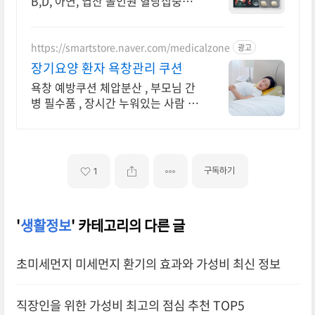
B,D, 아연, 엽산 올인원 혈당집중케
어 혈당컷
https://smartstore.naver.com/medicalzone
광고
장기요양 환자 욕창관리 쿠션
욕창 예방쿠션 체압분산 , 부모님 간
병 필수품 , 장시간 누워있는 사람 필
수 욕창 미리미리 방지하고 관리해야
합니다. 저렴한 가격에 구매하세요.
구독하기
1
'
생활정보
' 카테고리의 다른 글
초미세먼지 미세먼지 환기의 효과와 가성비 최신 정보
직장인을 위한 가성비 최고의 점심 추천 TOP5