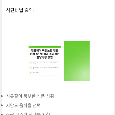
식단비법 요약:
섬유질이 풍부한 식품 섭취
저당도 음식을 선택
소량 고주파 식사를 지향