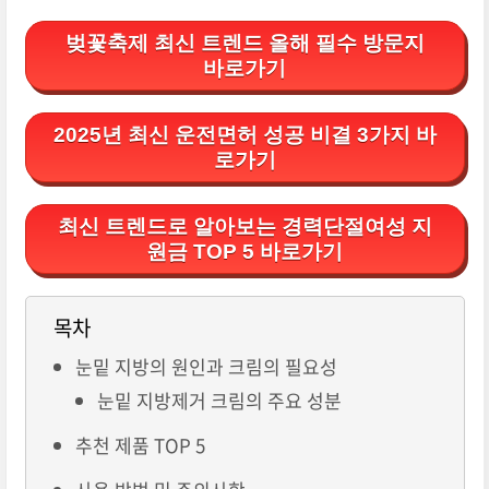
벚꽃축제 최신 트렌드 올해 필수 방문지
바로가기
2025년 최신 운전면허 성공 비결 3가지 바
로가기
최신 트렌드로 알아보는 경력단절여성 지
원금 TOP 5 바로가기
목차
눈밑 지방의 원인과 크림의 필요성
눈밑 지방제거 크림의 주요 성분
추천 제품 TOP 5