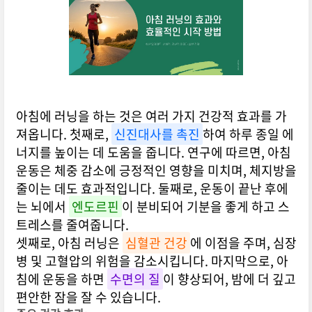
아침에 러닝을 하는 것은 여러 가지 건강적 효과를 가
져옵니다. 첫째로,
신진대사를 촉진
하여 하루 종일 에
너지를 높이는 데 도움을 줍니다. 연구에 따르면, 아침
운동은 체중 감소에 긍정적인 영향을 미치며, 체지방을
줄이는 데도 효과적입니다. 둘째로, 운동이 끝난 후에
는 뇌에서
엔도르핀
이 분비되어 기분을 좋게 하고 스
트레스를 줄여줍니다.
셋째로, 아침 러닝은
심혈관 건강
에 이점을 주며, 심장
병 및 고혈압의 위험을 감소시킵니다. 마지막으로, 아
침에 운동을 하면
수면의 질
이 향상되어, 밤에 더 깊고
편안한 잠을 잘 수 있습니다.