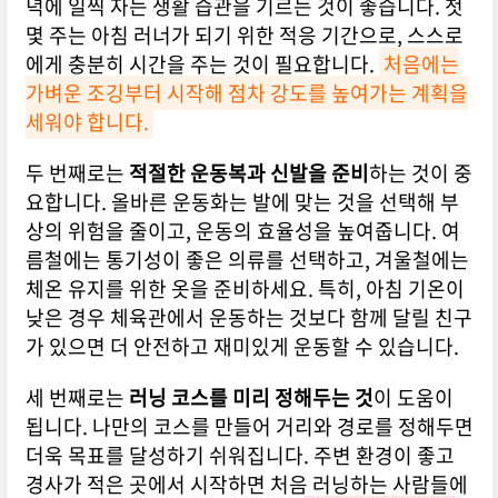
녁에 일찍 자는 생활 습관을 기르는 것이 좋습니다. 첫
몇 주는 아침 러너가 되기 위한 적응 기간으로, 스스로
에게 충분히 시간을 주는 것이 필요합니다.
처음에는
가벼운 조깅부터 시작해 점차 강도를 높여가는 계획을
세워야 합니다.
두 번째로는
적절한 운동복과 신발을 준비
하는 것이 중
요합니다. 올바른 운동화는 발에 맞는 것을 선택해 부
상의 위험을 줄이고, 운동의 효율성을 높여줍니다. 여
름철에는 통기성이 좋은 의류를 선택하고, 겨울철에는
체온 유지를 위한 옷을 준비하세요. 특히, 아침 기온이
낮은 경우 체육관에서 운동하는 것보다 함께 달릴 친구
가 있으면 더 안전하고 재미있게 운동할 수 있습니다.
세 번째로는
러닝 코스를 미리 정해두는 것
이 도움이
됩니다. 나만의 코스를 만들어 거리와 경로를 정해두면
더욱 목표를 달성하기 쉬워집니다. 주변 환경이 좋고
경사가 적은 곳에서 시작하면 처음 러닝하는 사람들에