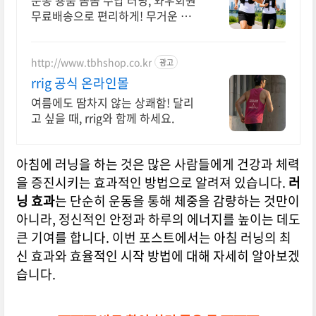
운동 용품 꼼꼼 수납 러닝, 와우회원
무료배송으로 편리하게! 무거운 짐
은 이제 그만! 가벼운 가방으로 자유
롭게, 쿠팡 로켓배송으로.
http://www.tbhshop.co.kr
광고
rrig 공식 온라인몰
여름에도 땀차지 않는 상쾌함! 달리
고 싶을 때, rrig와 함께 하세요.
아침에 러닝을 하는 것은 많은 사람들에게 건강과 체력
을 증진시키는 효과적인 방법으로 알려져 있습니다.
러
닝 효과
는 단순히 운동을 통해 체중을 감량하는 것만이
아니라, 정신적인 안정과 하루의 에너지를 높이는 데도
큰 기여를 합니다. 이번 포스트에서는 아침 러닝의 최
신 효과와 효율적인 시작 방법에 대해 자세히 알아보겠
습니다.