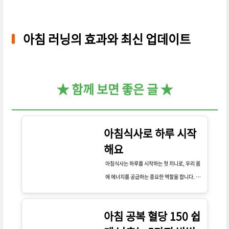
아침 러닝의 효과와 최신 업데이트
★ 함께 보면 좋은 글 ★
아침식사로 하루 시작
해요
아침식사는 하루를 시작하는 첫 끼니로, 우리 몸
에 에너지를 공급하는 중요한 역할을 합니다. 밤
새 공복 상태로 있었던 우리 몸은 아침에 필요한
영양소를 흡수해야 하며, 이를 통해 하루 종일 활
아침 공복 혈당 150 쉽
력 있게 활동할 수 있습니다. 특히, 아침을 거르면