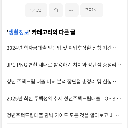
구독하기
공감
'
생활정보
' 카테고리의 다른 글
2024년 학자금대출 받는법 및 취업후상환 신청 기간 안
내
JPG PNG 변환 제대로 활용하기 차이와 장단점 총정리하
기
청년 주택드림 대출 비교 분석 장단점 총정리 및 신청 방
법 확인하기
2025년 최신 주택청약 추세 청년주택드림대출 TOP 3 선
정 및 예약하기
청년주택드림대출 완벽 가이드 모든 것을 알아보고 바로
실행하기