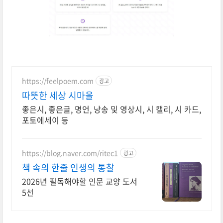
https://feelpoem.com
광고
따뜻한 세상 시마을
좋은시, 좋은글, 명언, 낭송 및 영상시, 시 캘리, 시 카드,
포토에세이 등
https://blog.naver.com/ritec1
광고
책 속의 한줄 인생의 통찰
2026년 필독해야할 인문 교양 도서
5선