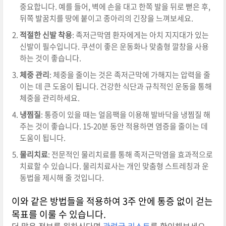
중요합니다. 예를 들어, 벽에 손을 대고 한쪽 발을 뒤로 뻗은 후,
뒤쪽 발꿈치를 땅에 붙이고 종아리의 긴장을 느껴보세요.
적절한 신발 착용
: 족저근막염 환자에게는 아치 지지대가 있는
신발이 필수입니다. 쿠션이 좋은 운동화나 맞춤형 깔창을 사용
하는 것이 좋습니다.
체중 관리
: 체중을 줄이는 것은 족저근막에 가해지는 압력을 줄
이는 데 큰 도움이 됩니다. 건강한 식단과 규칙적인 운동을 통해
체중을 관리하세요.
냉찜질
: 통증이 있을 때는 얼음팩을 이용해 발바닥을 냉찜질 해
주는 것이 좋습니다. 15-20분 동안 적용하면 염증을 줄이는 데
도움이 됩니다.
물리치료
: 전문적인 물리치료를 통해 족저근막염을 효과적으로
치료할 수 있습니다. 물리치료사는 개인 맞춤형 스트레칭과 운
동법을 제시해 줄 것입니다.
이와 같은 방법들을 적용하여 3주 안에 통증 없이 걷는
목표를 이룰 수 있습니다.