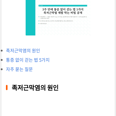
족저근막염의 원인
통증 없이 걷는 법 5가지
자주 묻는 질문
족저근막염의 원인