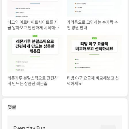
최고의 아르바이트사이트를 지
가려움으로 고민하는 손가락 추
금 알아보고 안전하게 시작해보
천 병원 안내
세요
레몬가루 분말스틱으로 간편하
티빙 야구 요금제 비교해보고 선
게 만드는 상큼한 레몬즙
택하세요
댓글
Everyday Fun